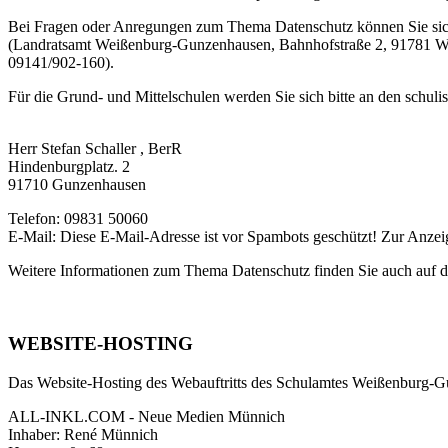
Bei Fragen oder Anregungen zum Thema Datenschutz können Sie sich
(Landratsamt Weißenburg-Gunzenhausen, Bahnhofstraße 2, 91781 We
09141/902-160).
Für die Grund- und Mittelschulen werden Sie sich bitte an den schuli
Herr Stefan Schaller , BerR
Hindenburgplatz. 2
91710 Gunzenhausen
Telefon: 09831 50060
E-Mail:
Diese E-Mail-Adresse ist vor Spambots geschützt! Zur Anzeig
Weitere Informationen zum Thema Datenschutz finden Sie auch auf de
WEBSITE-HOSTING
Das Website-Hosting des Webauftritts des Schulamtes Weißenburg-Gu
ALL-INKL.COM - Neue Medien Münnich
Inhaber: René Münnich