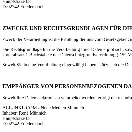
Hauptstraße 68
D-02742 Friedersdorf
ZWECKE UND RECHTSGRUNDLAGEN FÜR DI
Zweck der Verarbeitung ist die Erfüllung der uns vom Gesetzgeber z
Die Rechtsgrundlage für die Verarbeitung Ihrer Daten ergibt sich, so
Unterabsatz 1 Buchstabe e der Datenschutzgrundverordnung (DSGVO). 
Soweit Sie in eine Verarbeitung eingewilligt haben, stützt sich die 
EMPFÄNGER VON PERSONENBEZOGENEN D
Soweit Ihre Daten elektronisch verarbeitet werden, erfolgt der techn
ALL-INKL.COM - Neue Medien Münnich
Inhaber: René Münnich
Hauptstraße 68
D-02742 Friedersdorf