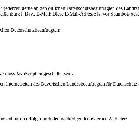
 jederzeit gerne an den örtlichen Datenschutzbeauftragten des Lan
ißenburg i. Bay., E-Mail:
Diese E-Mail-Adresse ist vor Spambots gesc
schen Datenschutzbeauftragten:
e muss JavaScript eingeschaltet sein.
n Internetseiten des Bayerischen Landesbeauftragten für Datenschutz 
nzenhausen erfolgt durch den nachfolgenden externen Anbieter: