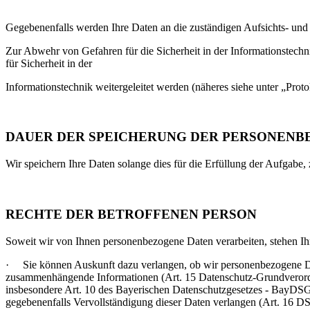
Gegebenenfalls werden Ihre Daten an die zuständigen Aufsichts- un
Zur Abwehr von Gefahren für die Sicherheit in der Informationstec
für Sicherheit in der
Informationstechnik weitergeleitet werden (näheres siehe unter „Proto
DAUER DER SPEICHERUNG DER PERSONENB
Wir speichern Ihre Daten solange dies für die Erfüllung der Aufgabe,
RECHTE DER BETROFFENEN PERSON
Soweit wir von Ihnen personenbezogene Daten verarbeiten, stehen Ih
· Sie können Auskunft dazu verlangen, ob wir personenbezogene Daten
zusammenhängende Informationen (Art. 15 Datenschutz-Grundverordnu
insbesondere Art. 10 des Bayerischen Datenschutzgesetzes - BayDSG).
gegebenenfalls Vervollständigung dieser Daten verlangen (Art. 16 