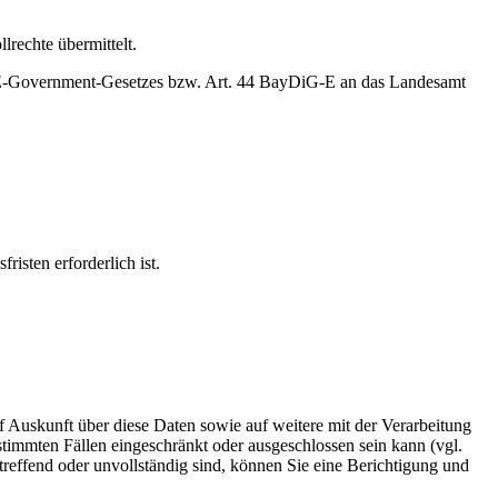
rechte übermittelt.
en E-Government-Gesetzes bzw. Art. 44 BayDiG-E an das Landesamt
isten erforderlich ist.
 Auskunft über diese Daten sowie auf weitere mit der Verarbeitung
immten Fällen eingeschränkt oder ausgeschlossen sein kann (vgl.
reffend oder unvollständig sind, können Sie eine Berichtigung und