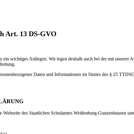
ch Art. 13 DS-GVO
ein wichtiges Anliegen. Wir legen deshalb auch bei der mit unserer 
beitung.
ersonenbezogener Daten und Informationen im Sinnes des § 25 TTDSG im
KLÄRUNG
 die Webseite des Staatlichen Schulamtes Weißenburg-Gunzenhausen un
cke)