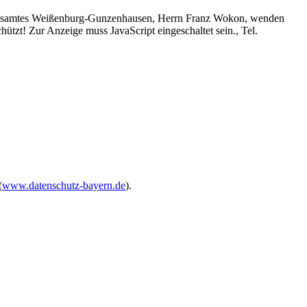
dratsamtes Weißenburg-Gunzenhausen, Herrn Franz Wokon, wenden
hützt! Zur Anzeige muss JavaScript eingeschaltet sein.
, Tel.
(
www.datenschutz-bayern.de
).