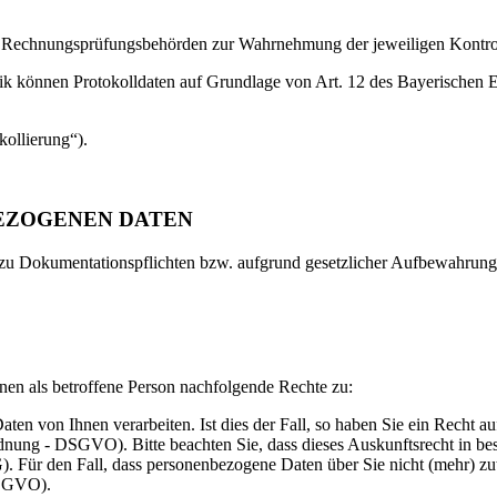
d Rechnungsprüfungsbehörden zur Wahrnehmung der jeweiligen Kontroll
hnik können Protokolldaten auf Grundlage von Art. 12 des Bayerisch
kollierung“).
EZOGENEN DATEN
 zu Dokumentationspflichten bzw. aufgrund gesetzlicher Aufbewahrungsfr
nen als betroffene Person nachfolgende Rechte zu:
 von Ihnen verarbeiten. Ist dies der Fall, so haben Sie ein Recht auf
ng - DSGVO). Bitte beachten Sie, dass dieses Auskunftsrecht in best
 Für den Fall, dass personenbezogene Daten über Sie nicht (mehr) zut
DSGVO).