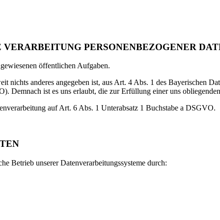
E VERARBEITUNG PERSONENBEZOGENER DAT
ugewiesenen öffentlichen Aufgaben.
weit nichts anderes angegeben ist, aus Art. 4 Abs. 1 des Bayerischen 
Demnach ist es uns erlaubt, die zur Erfüllung einer uns obliegenden 
Datenverarbeitung auf Art. 6 Abs. 1 Unterabsatz 1 Buchstabe a DSGVO.
ATEN
ische Betrieb unserer Datenverarbeitungssysteme durch: