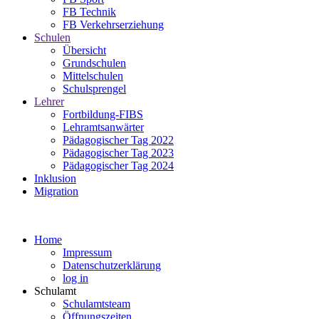
FB Technik
FB Verkehrserziehung
Schulen
Übersicht
Grundschulen
Mittelschulen
Schulsprengel
Lehrer
Fortbildung-FIBS
Lehramtsanwärter
Pädagogischer Tag 2022
Pädagogischer Tag 2023
Pädagogischer Tag 2024
Inklusion
Migration
Home
Impressum
Datenschutzerklärung
log in
Schulamt
Schulamtsteam
Öffnungszeiten