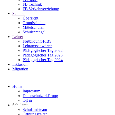
FB Technik
FB Verkehrserziehung
Schulen
Übersicht
Grundschulen
Mittelschulen
Schulsprengel
Lehrer
Fortbildung-FIBS
Lehramtsanwärter
Pädagogischer Tag 2022
Pädagogischer Tag 2023
Pädagogischer Tag 2024
Inklusion
Migration
Home
Impressum
Datenschutzerklärung
log in
Schulamt
Schulamtsteam
Öffnungszeiten