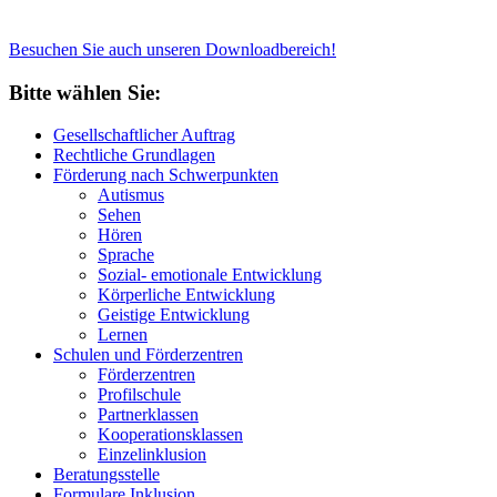
Besuchen Sie auch unseren Downloadbereich!
Bitte wählen Sie:
Gesellschaftlicher Auftrag
Rechtliche Grundlagen
Förderung nach Schwerpunkten
Autismus
Sehen
Hören
Sprache
Sozial- emotionale Entwicklung
Körperliche Entwicklung
Geistige Entwicklung
Lernen
Schulen und Förderzentren
Förderzentren
Profilschule
Partnerklassen
Kooperationsklassen
Einzelinklusion
Beratungsstelle
Formulare Inklusion