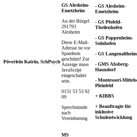
GS Alesheim-
- GS Alesheim-
Emetzheim
Emetzheim
An der Bürgel
- GS Pfofeld-
291793
Theilenhofen
Alesheim
- GS Pappenheim-
Diese E-Mail-
Solnhofen
Adresse ist vor
Spambots
- GS Langenaltheim
geschützt! Zur
Pöverlein
Katrin, SchPsych
- GMS Absberg-
Anzeige muss
Haundorf
JavaScript
eingeschaltet
- Montessori-Mittels
sein.
Pleinfeld
0151 53 53 92
+ KIBBS
09
+ Beauftragte für
Sprechstunde
inklusive
nach
Schulentwicklung
Vereinbarung
MS