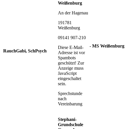
Weißenburg
An der Hagenau
191781
Weißenburg
09141 907-210
- MS Weißenburg
Diese E-Mail-
Rauch
Gabi
, SchPsych
Adresse ist vor
Spambots
geschützt! Zur
Anzeige muss
JavaScript
eingeschaltet
sein.
Sprechstunde
nach
Vereinbarung
Stephani-
Grundschule