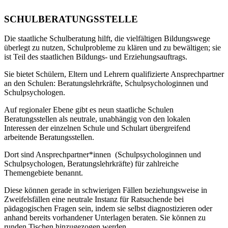
SCHULBERATUNGSSTELLE
Die staatliche Schulberatung hilft, die vielfältigen Bildungswege
überlegt zu nutzen, Schulprobleme zu klären und zu bewältigen; sie
ist Teil des staatlichen Bildungs- und Erziehungsauftrags.
Sie bietet Schülern, Eltern und Lehrern qualifizierte Ansprechpartner
an den Schulen: Beratungslehrkräfte, Schulpsychologinnen und
Schulpsychologen.
Auf regionaler Ebene gibt es neun staatliche Schulen
Beratungsstellen als neutrale, unabhängig von den lokalen
Interessen der einzelnen Schule und Schulart übergreifend
arbeitende Beratungsstellen.
Dort sind Ansprechpartner*innen (Schulpsychologinnen und
Schulpsychologen, Beratungslehrkräfte) für zahlreiche
Themengebiete benannt.
Diese können gerade in schwierigen Fällen beziehungsweise in
Zweifelsfällen eine neutrale Instanz für Ratsuchende bei
pädagogischen Fragen sein, indem sie selbst diagnostizieren oder
anhand bereits vorhandener Unterlagen beraten. Sie können zu
runden Tischen hinzugezogen werden.