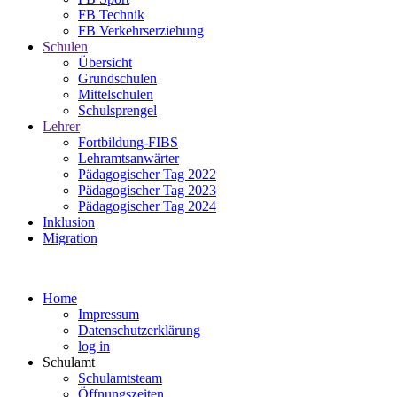
FB Technik
FB Verkehrserziehung
Schulen
Übersicht
Grundschulen
Mittelschulen
Schulsprengel
Lehrer
Fortbildung-FIBS
Lehramtsanwärter
Pädagogischer Tag 2022
Pädagogischer Tag 2023
Pädagogischer Tag 2024
Inklusion
Migration
Home
Impressum
Datenschutzerklärung
log in
Schulamt
Schulamtsteam
Öffnungszeiten