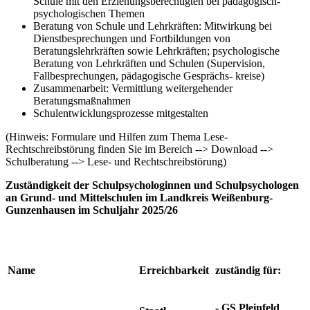
Schule mit den Erziehungsberechtigten bei pädagogisch-
psychologischen Themen
Beratung von Schule und Lehrkräften: Mitwirkung bei
Dienstbesprechungen und Fortbildungen von
Beratungslehrkräften sowie Lehrkräften; psychologische
Beratung von Lehrkräften und Schulen (Supervision,
Fallbesprechungen, pädagogische Gesprächs- kreise)
Zusammenarbeit: Vermittlung weitergehender
Beratungsmaßnahmen
Schulentwicklungsprozesse mitgestalten
(Hinweis: Formulare und Hilfen zum Thema Lese-
Rechtschreibstörung finden Sie im Bereich --> Download -->
Schulberatung --> Lese- und Rechtschreibstörung)
Zuständigkeit der Schulpsychologinnen und Schulpsychologen
an Grund- und Mittelschulen im Landkreis Weißenburg-
Gunzenhausen im Schuljahr 2025/26
Name
Erreichbarkeit
zuständig für:
- GS Pleinfeld