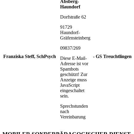
Absberg-
Haundorf
Dorfstraße 62
91729
Haundorf-
Gräfensteinberg
09837/269
Franziska Steff, SchPsych
- GS Treuchtlingen
Diese E-Mail-
Adresse ist vor
Spambots
geschützt! Zur
Anzeige muss
JavaScript
eingeschaltet
sein.
Sprechstunden
nach
Vereinbarung