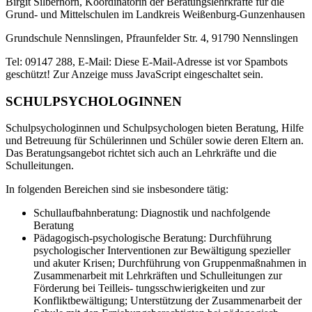
Birgit Silberhorn, Koordinatorin der Beratungslehrkräfte für die
Grund- und Mittelschulen im Landkreis Weißenburg-Gunzenhausen
Grundschule Nennslingen, Pfraunfelder Str. 4, 91790 Nennslingen
Tel: 09147 288, E-Mail:
Diese E-Mail-Adresse ist vor Spambots
geschützt! Zur Anzeige muss JavaScript eingeschaltet sein.
SCHULPSYCHOLOGINNEN
Schulpsychologinnen und Schulpsychologen bieten Beratung, Hilfe
und Betreuung für Schülerinnen und Schüler sowie deren Eltern an.
Das Beratungsangebot richtet sich auch an Lehrkräfte und die
Schulleitungen.
In folgenden Bereichen sind sie insbesondere tätig:
Schullaufbahnberatung: Diagnostik und nachfolgende
Beratung
Pädagogisch-psychologische Beratung: Durchführung
psychologischer Interventionen zur Bewältigung spezieller
und akuter Krisen; Durchführung von Gruppenmaßnahmen in
Zusammenarbeit mit Lehrkräften und Schulleitungen zur
Förderung bei Teilleis- tungsschwierigkeiten und zur
Konfliktbewältigung; Unterstützung der Zusammenarbeit der