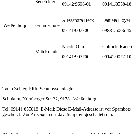
Senefelder
09142/9606-01
09141/8558-18
Alessandra Beck
Daniela Hoyer
Weißenburg
Grundschule
09141/907700
09831/5006-455
Nicole Otto
Gabriele Rauch
Mittelschule
09141/907700
09141/907-210
Tanja Zeiner, BRin Schulpsychologie
Schulamt, Nürnberger Str. 22, 91781 Weißenburg
Tel: 09141 855818, E-Mail:
Diese E-Mail-Adresse ist vor Spambots
geschützt! Zur Anzeige muss JavaScript eingeschaltet sein.