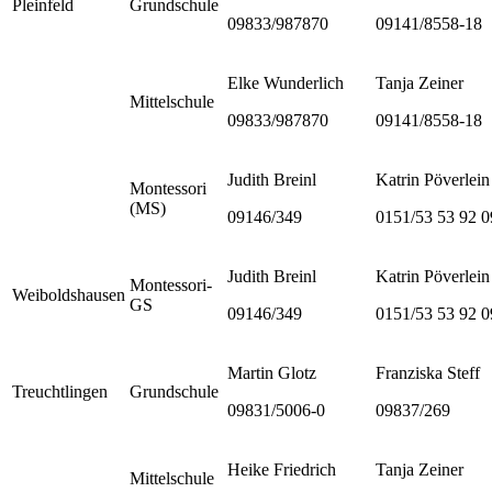
Pleinfeld
Grundschule
09833/987870
09141/8558-18
Elke Wunderlich
Tanja Zeiner
Mittelschule
09833/987870
09141/8558-18
Judith Breinl
Katrin Pöverlein
Montessori
(MS)
09146/349
0151/53 53 92 0
Judith Breinl
Katrin Pöverlein
Montessori-
Weiboldshausen
GS
09146/349
0151/53 53 92 0
Martin Glotz
Franziska Steff
Treuchtlingen
Grundschule
09831/5006-0
09837/269
Heike Friedrich
Tanja Zeiner
Mittelschule