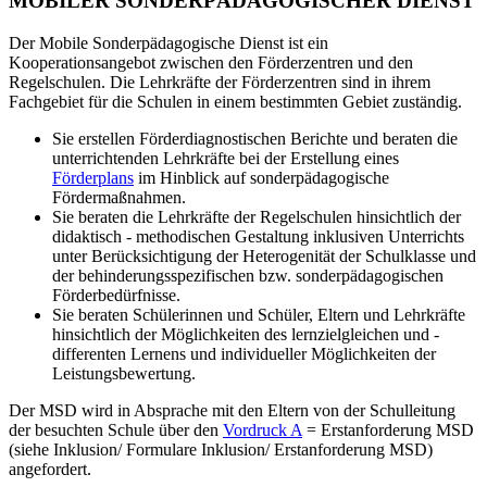
MOBILER SONDERPÄDAGOGISCHER DIENST
Der Mobile Sonderpädagogische Dienst ist ein
Kooperationsangebot zwischen den Förderzentren und den
Regelschulen. Die Lehrkräfte der Förderzentren sind in ihrem
Fachgebiet für die Schulen in einem bestimmten Gebiet zuständig.
Sie erstellen Förderdiagnostischen Berichte und beraten die
unterrichtenden Lehrkräfte bei der Erstellung eines
Förderplans
im Hinblick auf sonderpädagogische
Fördermaßnahmen.
Sie beraten die Lehrkräfte der Regelschulen hinsichtlich der
didaktisch - methodischen Gestaltung inklusiven Unterrichts
unter Berücksichtigung der Heterogenität der Schulklasse und
der behinderungsspezifischen bzw. sonderpädagogischen
Förderbedürfnisse.
Sie beraten Schülerinnen und Schüler, Eltern und Lehrkräfte
hinsichtlich der Möglichkeiten des lernzielgleichen und -
differenten Lernens und individueller Möglichkeiten der
Leistungsbewertung.
Der MSD wird in Absprache mit den Eltern von der Schulleitung
der besuchten Schule über den
Vordruck A
= Erstanforderung MSD
(siehe Inklusion/ Formulare Inklusion/ Erstanforderung MSD)
angefordert.