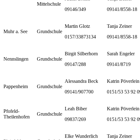
Mittelschule
09146/349
09141/8558-18
Martin Glotz
Tanja Zeiner
Muhr a. See
Grundschule
0157/33873134
09141/8558-18
Birgit Silberhorn
Sarah Engeler
Nennslingen
Grundschule
09147/288
09141/8719
Alessandra Beck
Katrin Pöverlein
Pappenheim
Grundschule
09141/907700
0151/53 53 92 0
Leah Biber
Katrin Pöverlein
Pfofeld-
Grundschule
Theilenhofen
09837/269
0151/53 53 92 0
Elke Wunderlich
Tanja Zeiner