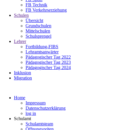
FB Technik
FB Verkehrserziehung
Schulen
Übersicht
Grundschulen
Mittelschulen
Schulsprengel
Lehrer
Fortbildung-FIBS
Lehramtsanwärter
Pädagogischer Tag 2022
Pädagogischer Tag 2023
Pädagogischer Tag 2024
Inklusion
Migration
Home
Impressum
Datenschutzerklärung
log in
Schulamt
Schulamtsteam
Öffnungszeiten