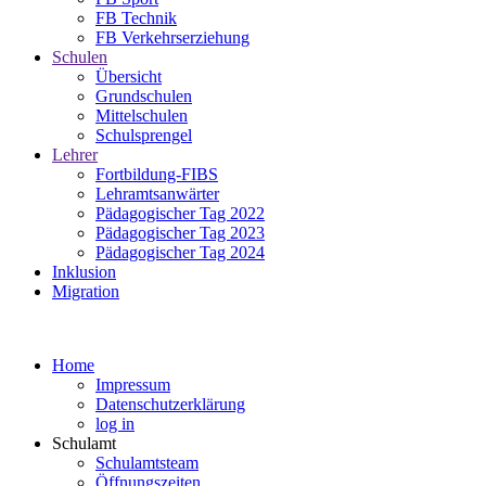
FB Technik
FB Verkehrserziehung
Schulen
Übersicht
Grundschulen
Mittelschulen
Schulsprengel
Lehrer
Fortbildung-FIBS
Lehramtsanwärter
Pädagogischer Tag 2022
Pädagogischer Tag 2023
Pädagogischer Tag 2024
Inklusion
Migration
Home
Impressum
Datenschutzerklärung
log in
Schulamt
Schulamtsteam
Öffnungszeiten